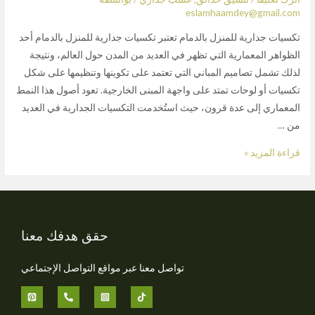
eslamhaamdey@gmail.com
تكسيات جدارية للمنزل بالدمام تعتبر تكسيات جدارية للمنزل بالدمام أحد
الظواهر المعمارية التي تظهر في العديد من المدن حول العالم، ونتيجة
لذلك تشمل تصاميم المباني التي تعتمد على تكوينها وتنظيمها على شكل
تكسيات أو لوحات تمتد على واجهة المبنى الخارجية. تعود أصول هذا النمط
المعماري إلى عدة قرون، حيث استُخدمت التكسيات الجدارية في العديد
من …
قراءة المزيد »
حقق هدفك معنا
تواصل معنا عبر مواقع التواصل الإجتماعي