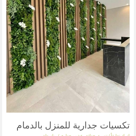
تكسيات جدارية للمنزل بالدمام
اترك تعليقاً
/
تنسيق حدائق
,
عشب جداري
/ بواسطة