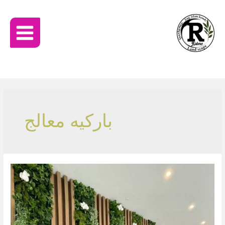
باركيه معالج