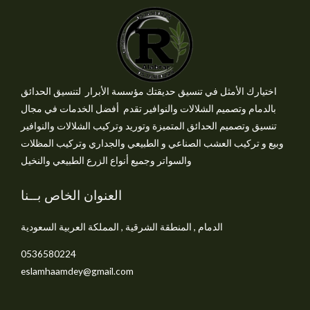
اختيارك الأمثل في تنسيق حديقتك مؤسسة الأبرار لتنسيق الحدائق
بالدمام وتصميم الشلالات والنوافير تقدم أفضل الخدمات في مجال
تنسيق وتصميم الحدائق المتميزة وتوريد وتركيب الشلالات والنوافير
وبيع و تركيب العشب الصناعي و الطبيعي والجداري وتركيب المظلات
والسواتر وجميع أنواع الزرع الطبيعي والنخيل
العنوان الخاص بــنا
الدمام , المنطقة الشرقية , المملكة العربية السعودية
0536580224
eslamhaamdey@gmail.com