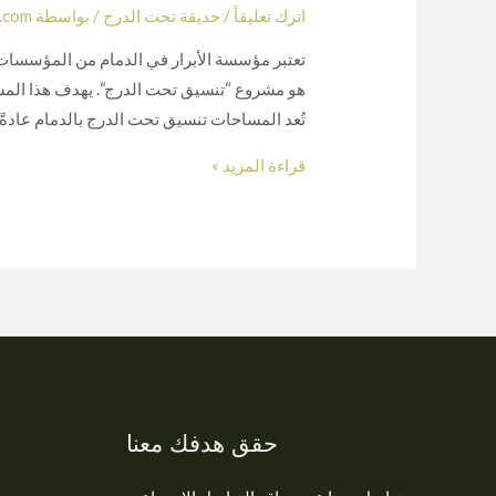
اترك تعليقاً
/
حديقة تحت الدرج
/ بواسطة
.com
تعتبر مؤسسة الأبرار في الدمام من المؤسسات
هو مشروع “تنسيق تحت الدرج“. يهدف هذا المش
تُعد المساحات تنسيق تحت الدرج بالدمام عادة
قراءة المزيد »
حقق هدفك معنا