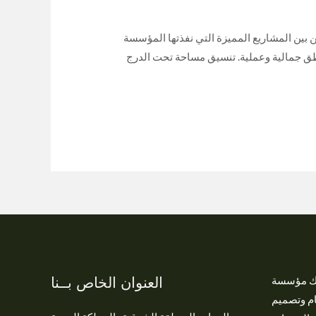
بين المشاريع المميزة التي نفذتها المؤسسة
طق جمالية وعملية. تنسيق مساحة تحت الدرج
العنوان الخاص بــنا
تك مؤسسة
ام وتصميم