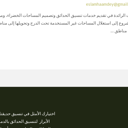
eslamhaamdey@gmail
 الرائدة في تقديم خدمات تنسيق الحدائق وتصميم المساحات الخضراء، ومن 
روع إلى استغلال المساحات غير المستخدمة تحت الدرج وتحويلها إلى منا
ً مناطق …
اختيارك الأمثل في تنسيق حديق
الأبرار لتنسيق الحدائق بالدم