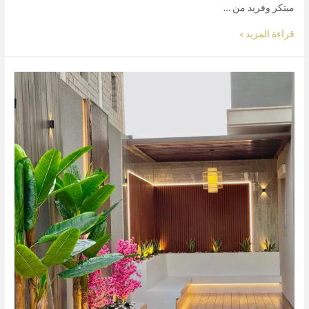
مبتكر وفريد ​​من …
قراءة المزيد »