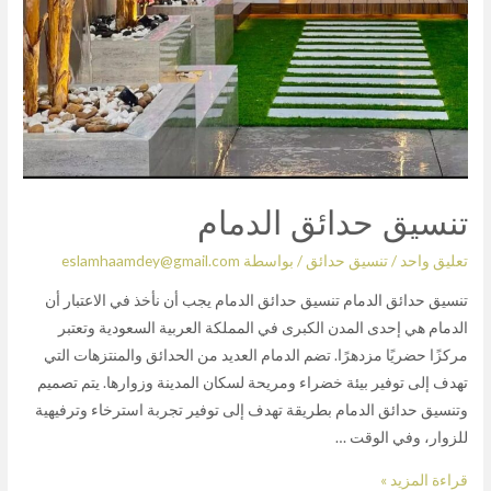
تنسيق حدائق الدمام
تعليق واحد
/
تنسيق حدائق
/ بواسطة
eslamhaamdey@gmail.com
تنسيق حدائق الدمام تنسيق حدائق الدمام يجب أن نأخذ في الاعتبار أن
الدمام هي إحدى المدن الكبرى في المملكة العربية السعودية وتعتبر
مركزًا حضريًا مزدهرًا. تضم الدمام العديد من الحدائق والمنتزهات التي
تهدف إلى توفير بيئة خضراء ومريحة لسكان المدينة وزوارها. يتم تصميم
وتنسيق حدائق الدمام بطريقة تهدف إلى توفير تجربة استرخاء وترفيهية
للزوار، وفي الوقت …
قراءة المزيد »