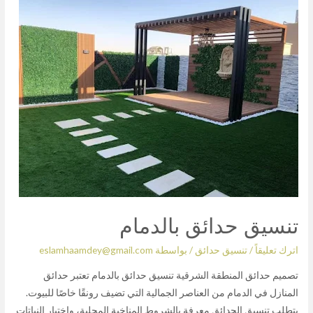
تنسيق حدائق بالدمام
اترك تعليقاً
/
تنسيق حدائق
/ بواسطة
eslamhaamdey@gmail.com
تصميم حدائق المنطقة الشرقية تنسيق حدائق بالدمام تعتبر حدائق
المنازل في الدمام من العناصر الجمالية التي تضيف رونقًا خاصًا للبيوت.
يتطلب تنسيق الحدائق معرفة بالشروط المناخية المحلية، واختيار النباتات