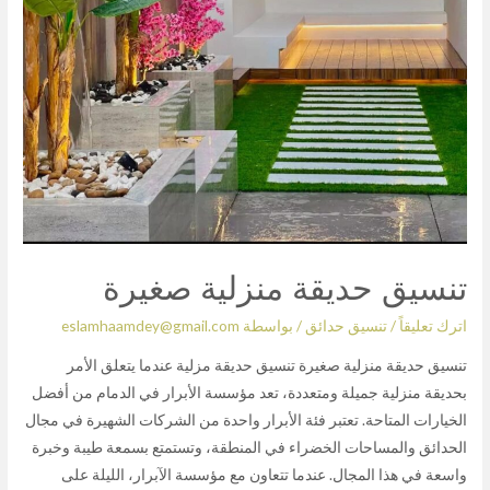
تنسيق حديقة منزلية صغيرة
اترك تعليقاً
/
تنسيق حدائق
/ بواسطة
eslamhaamdey@gmail.com
تنسيق حديقة منزلية صغيرة تنسيق حديقة مزلية عندما يتعلق الأمر
بحديقة منزلية جميلة ومتعددة، تعد مؤسسة الأبرار في الدمام من أفضل
الخيارات المتاحة. تعتبر فئة الأبرار واحدة من الشركات الشهيرة في مجال
الحدائق والمساحات الخضراء في المنطقة، وتستمتع بسمعة طيبة وخبرة
واسعة في هذا المجال. عندما تتعاون مع مؤسسة الآبرار، الليلة على