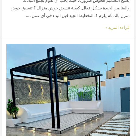
يصبح التصميم الحوش ضروريًا، حيث يجب أن تقوم بجمع النباتات
والعناصر الجيدة بشكل فعال. كيفية تنسيق حوش منزلك ؟ تنسيق حوش
منزل بالدمام يلزم 1. التخطيط الجيد قبل البدء في أي عمل، …
قراءة المزيد »