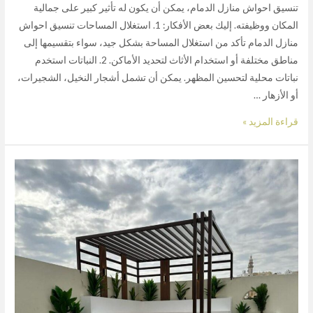
تنسيق احواش منازل الدمام، يمكن أن يكون له تأثير كبير على جمالية
المكان ووظيفته. إليك بعض الأفكار: 1. استغلال المساحات تنسيق احواش
منازل الدمام تأكد من استغلال المساحة بشكل جيد، سواء بتقسيمها إلى
مناطق مختلفة أو استخدام الأثاث لتحديد الأماكن. 2. النباتات استخدم
نباتات محلية لتحسين المظهر. يمكن أن تشمل أشجار النخيل، الشجيرات،
أو الأزهار …
قراءة المزيد »