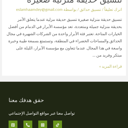
اترك تعليقاً
/
تنسيق حدائق
/ بواسطة
eslamhaamdey@gmail.com
تنسيق حديقة منزلية صغيرة تنسيق حديقة مزلية عندما يتعلق الأمر
بحديقة منزلية جميلة ومتعددة، تعد مؤسسة الأبرار في الدمام من أفضل
الخيارات المتاحة. تعتبر فئة الأبرار واحدة من الشركات الشهيرة في مجال
الحدائق والمساحات الخضراء في المنطقة، وتستمتع بسمعة طيبة وخبرة
واسعة في هذا المجال. عندما تتعاون مع مؤسسة الآبرار، الليلة على
مبتكر وفريد ​​من …
قراءة المزيد »
حقق هدفك معنا
تواصل معنا عبر مواقع التواصل الإجتماعي