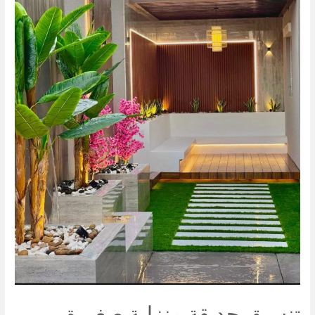
تنسيق حديقة منزلية صغيرة