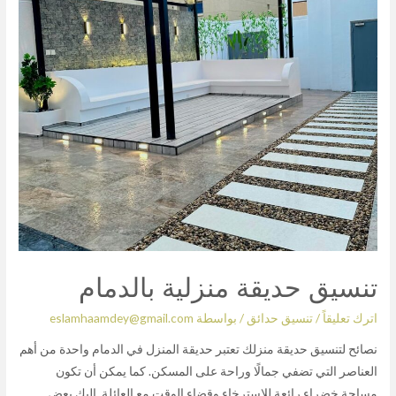
تنسيق حديقة منزلية بالدمام
اترك تعليقاً
/
تنسيق حدائق
/ بواسطة
eslamhaamdey@gmail.com
نصائح لتنسيق حديقة منزلك تعتبر حديقة المنزل في الدمام واحدة من أهم
العناصر التي تضفي جمالًا وراحة على المسكن. كما يمكن أن تكون
مساحة خضراء رائعة للاسترخاء وقضاء الوقت مع العائلة. إليك بعض