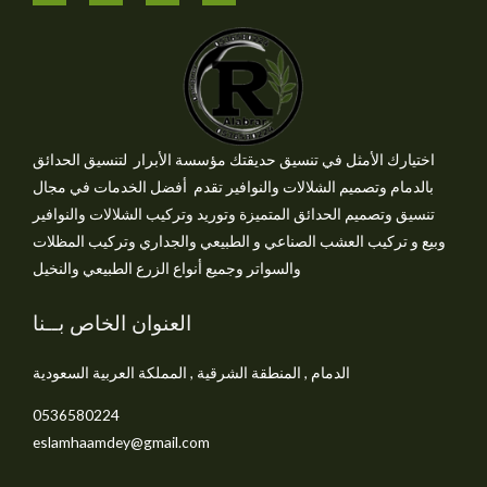
اختيارك الأمثل في تنسيق حديقتك مؤسسة الأبرار لتنسيق الحدائق
بالدمام وتصميم الشلالات والنوافير تقدم أفضل الخدمات في مجال
تنسيق وتصميم الحدائق المتميزة وتوريد وتركيب الشلالات والنوافير
وبيع و تركيب العشب الصناعي و الطبيعي والجداري وتركيب المظلات
والسواتر وجميع أنواع الزرع الطبيعي والنخيل
العنوان الخاص بــنا
الدمام , المنطقة الشرقية , المملكة العربية السعودية
0536580224
eslamhaamdey@gmail.com