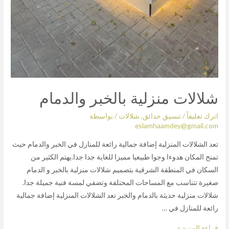
شلالات منزلية بالخبر والدمام
اترك تعليقاً
/
تنسيق حدائق
,
شلالات
/ بواسطة
eslamhaamdey@gmail.com
تعد الشلالات المنزلية إضافة جمالية رائعة للمنازل في الخبر والدمام حيث
تمنح المكان هدوءا وجوا طبيعيا مميزا للغاية جدا جدا.يهتم الكثير من
السكان في المنطقة الشرقية بتصميم شلالات منزلية بالخبر و الدمام
صغيرة تتناسب مع المساحات المختلفة وتضفي لمسة فنية جميلة جدا.
شلالات منزلية حديثة بالدمام والخبر تعد الشلالات المنزلية إضافة جمالية
رائعة للمنازل في …
قراءة المزيد »