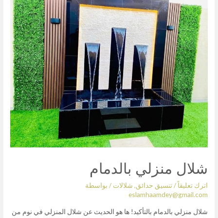
شلال منزلي بالدمام
اترك تعليقاً
/
تنسيق حدائق
,
شلالات
/ بواسطة
eslamhaamdey@gmail.com
شلال منزلي بالدمام بالتأكيد! ها هو الحديث عن شلال المنزلي في نوم من