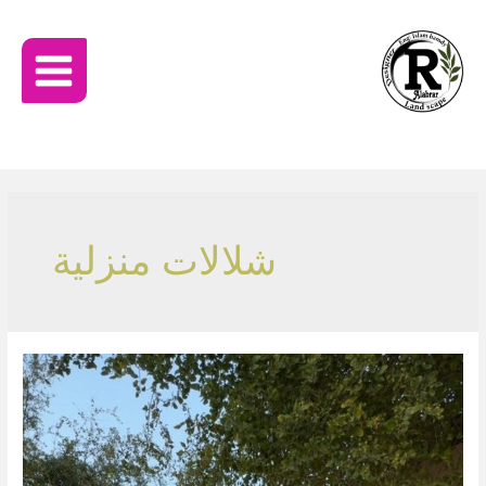
شلالات منزلية