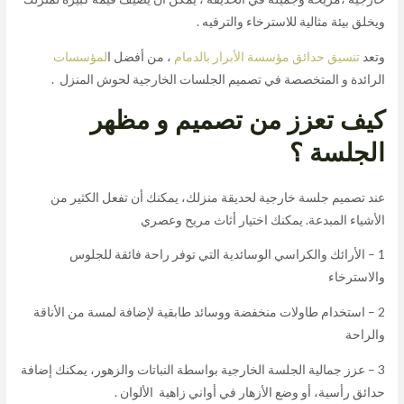
ويخلق بيئة مثالية للاسترخاء والترفيه .
وتعد
تنسيق حدائق مؤسسة الأبرار بالدمام
، من أفضل ا
لمؤسسات
الرائدة و المتخصصة في تصميم الجلسات الخارجية لحوش المنزل .
كيف تعزز من تصميم و مظهر
الجلسة ؟
عند تصميم جلسة خارجية لحديقة منزلك، يمكنك أن تفعل الكثير من
الأشياء المبدعة. يمكنك اختيار أثاث مريح وعصري
1 – الأرائك والكراسي الوسائدية التي توفر راحة فائقة للجلوس
والاسترخاء
2 – استخدام طاولات منخفضة ووسائد طابقية لإضافة لمسة من الأناقة
والراحة
3 – عزز جمالية الجلسة الخارجية بواسطة النباتات والزهور، يمكنك إضافة
حدائق رأسية، أو وضع الأزهار في أواني زاهية الألوان .