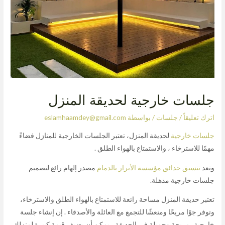
جلسات خارجية لحديقة المنزل
اترك تعليقاً
/
جلسات
/ بواسطة
eslamhaamdey@gmail.com
جلسات خارجية
لحديقة المنزل، تعتبر الجلسات الخارجية للمنازل فضاءً
مهمًا للاسترخاء ، والاستمتاع بالهواء الطلق .
وتعد
تنسيق حدائق مؤسسة الأبرار بالدمام
مصدر إلهام رائع لتصميم
جلسات خارجية مذهلة.
تعتبر حديقة المنزل مساحة رائعة للاستمتاع بالهواء الطلق والاسترخاء،
وتوفر جوًا مريحًا ومنعشًا للتجمع مع العائلة والأصدقاء . إن إنشاء جلسة
خارجية ،مريحة وجميلة في الحديقة ، يمكن أن يضيف قيمة كبيرة لمنزلك