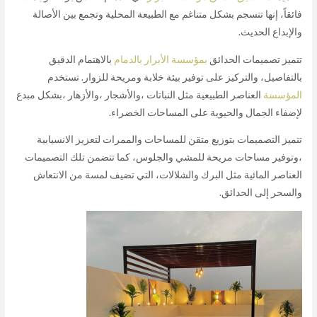
فائقاً، إنها تنسجم بشكل متناغم مع الطبيعة المحلية وتجمع بين الأصالة
والإبداع الحديث.
تتميز تصميمات الحدائق
بمؤسسة الأبرار بالدمام
بالاهتمام الدقيق
بالتفاصيل، والتركيز على توفير بيئة خلابة ومريحة للزوار. تستخدم
المؤسسة
العناصر الطبيعية مثل النباتات ،والأشجار ،والأزهار ،بشكل مبدع
لإضفاء الجمال والحيوية على المساحات الخضراء.
تتميز التصميمات بتوزيع متقن للمساحات والممرات لتعزيز الانسيابية
،وتوفير مساحات مريحة للمشي والجلوس، كما تتضمن تلك التصميمات
العناصر المائية مثل البرك والشلالات، التي تضيف لمسة من الانتعاش
والسحر إلى الحدائق.