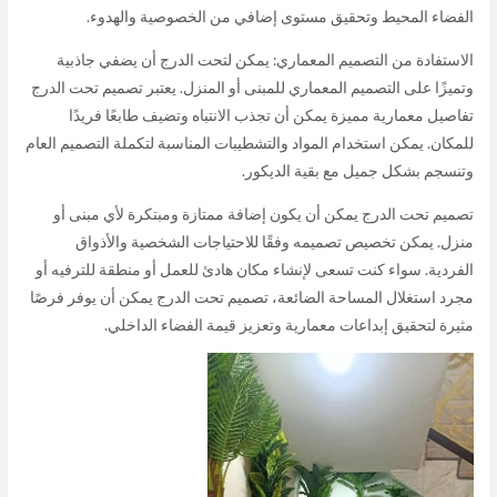
الفضاء المحيط وتحقيق مستوى إضافي من الخصوصية والهدوء.
الاستفادة من التصميم المعماري: يمكن لتحت الدرج أن يضفي جاذبية
وتميزًا على التصميم المعماري للمبنى أو المنزل. يعتبر تصميم تحت الدرج
تفاصيل معمارية مميزة يمكن أن تجذب الانتباه وتضيف طابعًا فريدًا
للمكان. يمكن استخدام المواد والتشطيبات المناسبة لتكملة التصميم العام
وتنسجم بشكل جميل مع بقية الديكور.
تصميم تحت الدرج يمكن أن يكون إضافة ممتازة ومبتكرة لأي مبنى أو
منزل. يمكن تخصيص تصميمه وفقًا للاحتياجات الشخصية والأذواق
الفردية. سواء كنت تسعى لإنشاء مكان هادئ للعمل أو منطقة للترفيه أو
مجرد استغلال المساحة الضائعة، تصميم تحت الدرج يمكن أن يوفر فرصًا
مثيرة لتحقيق إبداعات معمارية وتعزيز قيمة الفضاء الداخلي.