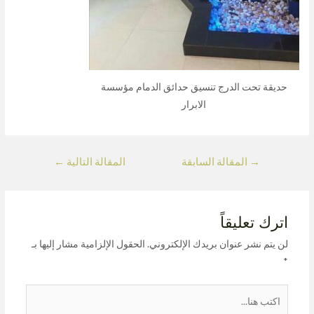
حديقة تحت الدرج تنسيق حدائق الدمام مؤسسة
الابرار
→
المقالة السابقة
المقالة التالية
←
اترك تعليقاً
لن يتم نشر عنوان بريدك الإلكتروني.
الحقول الإلزامية مشار إليها بـ
*