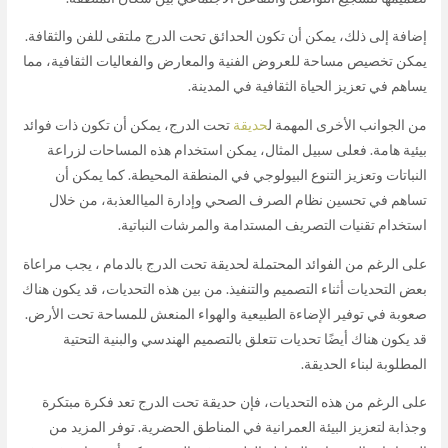
إضافة إلى ذلك، يمكن أن تكون الحدائق تحت الدرج ملتقى للفن والثقافة.
يمكن تخصيص مساحة للعروض الفنية والمعارض والفعاليات الثقافية، مما
يساهم في تعزيز الحياة الثقافية في المدينة.
من الجوانب الأخرى المهمة ل
حديقة
تحت الدرج، يمكن أن تكون ذات فوائد
بيئية هامة. فعلى سبيل المثال، يمكن استخدام هذه المساحات لزراعة
النباتات وتعزيز التنوع البيولوجي في المنطقة المحيطة. كما يمكن أن
تساهم في تحسين نظام الصرف الصحي وإدارة المياالعذبة، من خلال
استخدام تقنيات التصريف المستدامة والمرشات النباتية.
على الرغم من الفوائد المحتملة لحديقة تحت الدرج بالدمام ، يجب مراعاة
بعض التحديات أثناء التصميم والتنفيذ. من بين هذه التحديات، قد يكون هناك
صعوبة في توفير الإضاءة الطبيعية والهواء المنعش للمساحة تحت الأرض.
قد يكون هناك أيضًا تحديات تتعلق بالتصميم الهندسي والبنية التحتية
المطلوبة لبناء الحديقة.
على الرغم من هذه التحديات، فإن حديقة تحت الدرج تعد فكرة مبتكرة
وجذابة لتعزيز البيئة العمرانية في المناطق الحضرية. توفر المزيد من