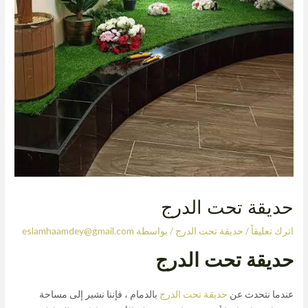
حديقة تحت الدرج
اترك تعليقاً
/
حديقة تحت الدرج
/ بواسطة
eslamhaamdey@gmail.com
حديقة تحت الدرج
عندما نتحدث عن
حديقة تحت الدرج
بالدمام ، فإننا نشير إلى مساحة