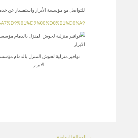
للتواصل مع مؤسسة الأبرار واستفسار عن خدماته
86%D8%A7%D9%81%D9%88%D8%B1%D8%A9
نوافير منزلية لحوش المنزل بالدمام مؤسس
الابرار
→
المقالة السابقة