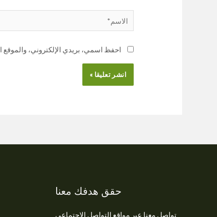
احفظ اسمي، بريدي الإلكتروني، والموقع ال
حقق هدفك معنا
تواصل معنا عبر مواقع التواصل الإجتماعي