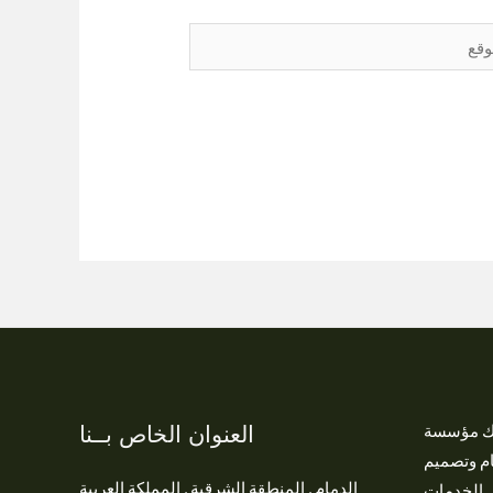
العنوان الخاص بــنا
تك مؤسسة
ام وتصميم
الدمام , المنطقة الشرقية , المملكة العربية
ل الخدمات