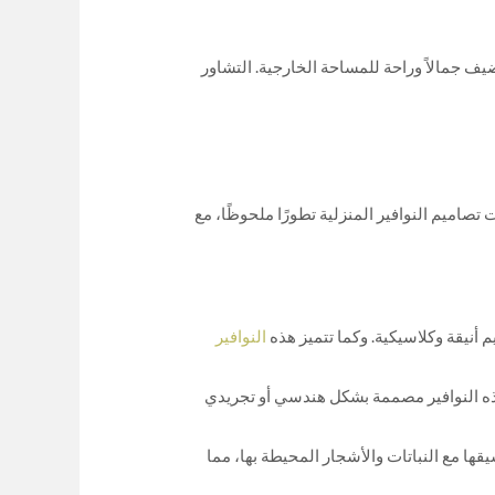
يف جمالاً وراحة للمساحة الخارجية. التشاور
تصاميم النوافير المنزلية تطورًا ملحوظًا، مع
م أنيقة وكلاسيكية. وكما تتميز هذه
النوافير
 هذه النوافير مصممة بشكل هندسي أو تجريدي
قها مع النباتات والأشجار المحيطة بها، مما