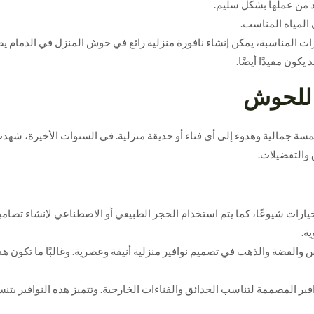
 من عملها بشكل سليم.
المياه المناسب.
زات المناسبة، يمكن إنشاء نافورة منزلية رائع في حوش المنزل في الدمام يض
يكون مفيدًا أيضًا.
 للحوش
مسة جمالية وهدوء إلى أي فناء أو حديقة منزلية. في السنوات الأخيرة، شهدت 
 والتفضيلات.
الخيارات شيوعًا، كما يتم استخدام الحجر الطبيعي أو الاصطناعي لإنشاء تصامي
ة.
اس والفضة والذهب في تصميم نوافير منزلية أنيقة وعصرية. وغالبًا ما تكون
فير المصممة لتناسب الحدائق والفناءات الخارجية. وتتميز هذه النوافير بتنسي