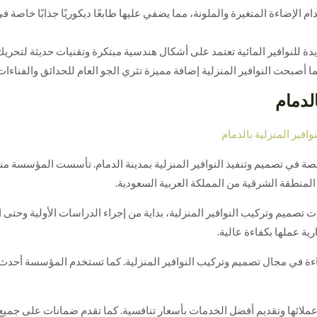
دام الإضاءة المتغيرة والملونة، مما يضفي عليها طابعًا ديكوريًا جذابًا خاصة 
يدة للنوافير المائية تعتمد على أشكال هندسية مبتكرة وتقنيات حديثة لتحريك
صبحت النوافير المنزلية إضافة مميزة تثري الجو العام للحدائق والفناءات 
لدمام
نوافير المنزلية بالدمام
صة في تصميم وتنفيذ النوافير المنزلية بمدينة الدمام. تأسست المؤسسة من
لمنطقة الشرقية من المملكة العربية السعودية.
ميم وتركيب النوافير المنزلية، بداية من إجراء الدراسات الأولية وحتى الا
ية عملها بكفاءة عالية.
اءة في مجال تصميم وتركيب النوافير المنزلية. كما تستخدم المؤسسة أحدث 
ملائها وتقديم أفضل الخدمات بأسعار تنافسية. كما تقدم ضمانات على جميع أ