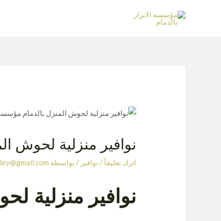
نوافير منزلية لحوش ال
اترك تعليقاً
/
نوافير
/ بواسطة
dey@gmail.com
نوافير منزلية لح