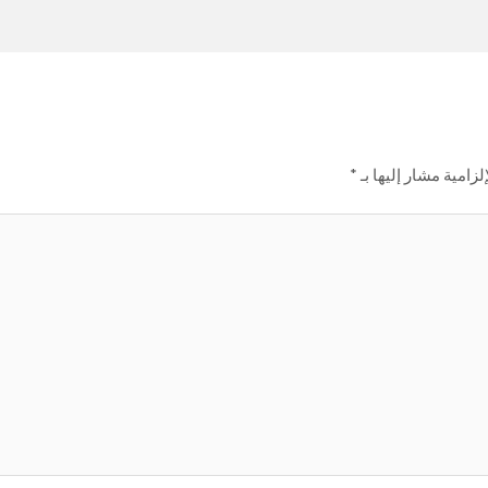
لزامية مشار إليها بـ
*